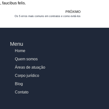
 faucibus felis.
PRÓXIMO
Os 5 erros mais comuns em contratos e como evitá-los
Menu
Home
Quem somos
Áreas de atuação
Corpo jurídico
Blog
Contato