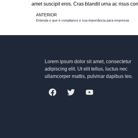
amet suscipit eros. Cras blandit urna ac risus co
ANTERIOR
Entenda o que é compliance e sua importância para empresas
Lorem ipsum dolor sit amet, consectetur
adipiscing elit. Ut elit tellus, luctus nec
ullamcorper mattis, pulvinar dapibus leo.