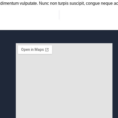
ndimentum vulputate. Nunc non turpis suscipit, congue neque ac,