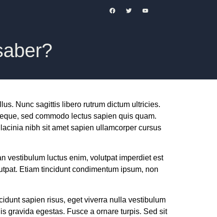
saber?
us. Nunc sagittis libero rutrum dictum ultricies.
 neque, sed commodo lectus sapien quis quam.
m lacinia nibh sit amet sapien ullamcorper cursus
n vestibulum luctus enim, volutpat imperdiet est
volutpat. Etiam tincidunt condimentum ipsum, non
ncidunt sapien risus, eget viverra nulla vestibulum
is gravida egestas. Fusce a ornare turpis. Sed sit