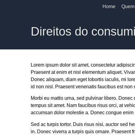
Home
Quem
Direitos do consum
Lorem ipsum dolor sit amet, consectetur adipiscing 
Praesent at enim et nisl elementum aliquet. Viv
Donec aliquam, diam eget lobortis iaculis, mi lore
id non nisl. Praesent venenatis faucibus est no
Morbi eu mattis urna, sed pulvinar libero. Donec
tempus sit amet. Nam faucibus risus orci, at vehic
accumsan dolor molestie a. Donec congue enim laci
Sed ac turpis tortor. Duis risus nisi, auctor sed h
in. Donec viverra a turpis quis ornare. Praesent f